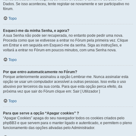
Dados. Se isso aconteceu, tente registar-se novamente e ser participativo no
fórum.
Topo
Esqueci-me da minha Senha, e agora?
A sua Senha não pode ser recuperada, no entanto pode pedir uma nova.
Proceda como que se estivesse a entrar no Fórum pela primeira vez. Clique
em Entrar e em seguida em Esqueci-me da senha. Siga as instruções, e
voltará a entrar no Fórum em poucos minutos, com uma Senha nova.
Topo
Por que entro automaticamente no Fórum?
Porque anteriormente assinalou a opção Lembrar-me. Nunca assinalar esta
opção se usar um computador acessível a outras pessoas. Isso evita o uso
abusivo por terceiros da sua conta. Para que esta opção perca efeito, da
próxima vez que sair do Fórum clique em: Sair [ Utilizador ]
Topo
Para que serve a opção “Apagar cookies” ?
“Apagar Cookies” apaga do seu navegador todos os cookies criados pelo
phpBB3 e que servem para o manter ligado e autenticado, e permitem o pleno
funcionamento das opções ativadas pelo Administrador.