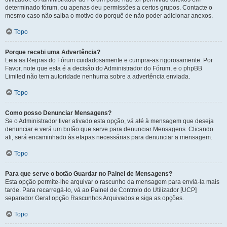
determinado fórum, ou apenas deu permissões a certos grupos. Contacte o
mesmo caso não saiba o motivo do porquê de não poder adicionar anexos.
Topo
Porque recebi uma Advertência?
Leia as Regras do Fórum cuidadosamente e cumpra-as rigorosamente. Por
Favor, note que esta é a decisão do Administrador do Fórum, e o phpBB
Limited não tem autoridade nenhuma sobre a advertência enviada.
Topo
Como posso Denunciar Mensagens?
Se o Administrador tiver ativado esta opção, vá até à mensagem que deseja
denunciar e verá um botão que serve para denunciar Mensagens. Clicando
ali, será encaminhado às etapas necessárias para denunciar a mensagem.
Topo
Para que serve o botão Guardar no Painel de Mensagens?
Esta opção permite-lhe arquivar o rascunho da mensagem para enviá-la mais
tarde. Para recarregá-lo, vá ao Painel de Controlo do Utilizador [UCP]
separador Geral opção Rascunhos Arquivados e siga as opções.
Topo