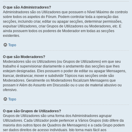
O que são Administradores?
Administradores são os Utilizadores que possuem o Nível Máximo de controlo
sobre todos os aspetos do Fórum. Podem controlar toda a operação das
secções, incluindo criar, editar ou apagar secções, determinar permissões,
expulsar Utilizadores, criar Grupos de Utilizadores ou Moderadores, etc. E
ainda possuem todos os poderes de Moderador em todas as secções
existentes.
Topo
O que são Moderadores?
Moderadores são os Utilizadores (ou Grupos de Utilizadores) em que seu
trabalho é supervisionar diariamente o andamento das secções que lhes
estejam designadas. Eles possuem o poder de editar ou apagar Mensagens,
trancar, destrancar, mover e subdividir Tópicos nas secções onde são
Moderadores. Geralmente os Moderadores fiscalizam Mensagens que
possam ir Além do Assunto em Discussão ou o uso de material abusivo ou
ofensivo.
Topo
O que são Grupos de Utilizadores?
Grupos de Utilizadores são uma forma dos Administradores agrupar
Utilizadores. Cada Utilizador pode pertencer a Vários Grupos (isto difere da
maioria dos outros tipos de Quadros de Mensagens) e a cada Grupo podem
ser dados direitos de acesso individuais. Isto torna mais fácil aos