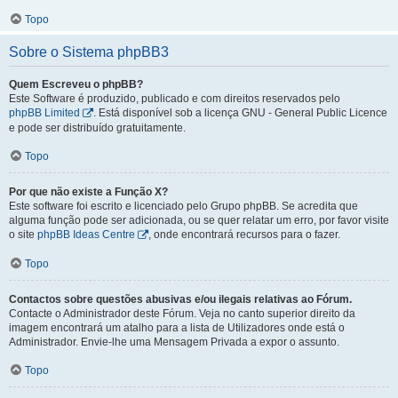
Topo
Sobre o Sistema phpBB3
Quem Escreveu o phpBB?
Este Software é produzido, publicado e com direitos reservados pelo
phpBB Limited
. Está disponível sob a licença GNU - General Public Licence
e pode ser distribuído gratuitamente.
Topo
Por que não existe a Função X?
Este software foi escrito e licenciado pelo Grupo phpBB. Se acredita que
alguma função pode ser adicionada, ou se quer relatar um erro, por favor visite
o site
phpBB Ideas Centre
, onde encontrará recursos para o fazer.
Topo
Contactos sobre questões abusivas e/ou ilegais relativas ao Fórum.
Contacte o Administrador deste Fórum. Veja no canto superior direito da
imagem encontrará um atalho para a lista de Utilizadores onde está o
Administrador. Envie-lhe uma Mensagem Privada a expor o assunto.
Topo