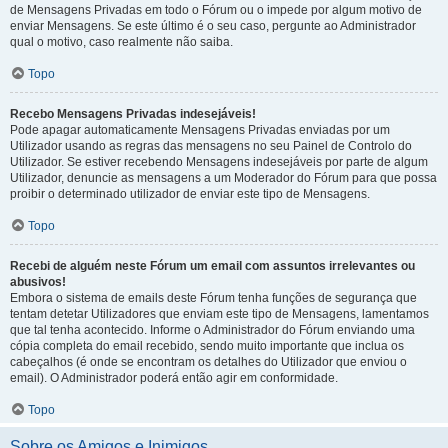
de Mensagens Privadas em todo o Fórum ou o impede por algum motivo de
enviar Mensagens. Se este último é o seu caso, pergunte ao Administrador
qual o motivo, caso realmente não saiba.
Topo
Recebo Mensagens Privadas indesejáveis!
Pode apagar automaticamente Mensagens Privadas enviadas por um
Utilizador usando as regras das mensagens no seu Painel de Controlo do
Utilizador. Se estiver recebendo Mensagens indesejáveis por parte de algum
Utilizador, denuncie as mensagens a um Moderador do Fórum para que possa
proibir o determinado utilizador de enviar este tipo de Mensagens.
Topo
Recebi de alguém neste Fórum um email com assuntos irrelevantes ou
abusivos!
Embora o sistema de emails deste Fórum tenha funções de segurança que
tentam detetar Utilizadores que enviam este tipo de Mensagens, lamentamos
que tal tenha acontecido. Informe o Administrador do Fórum enviando uma
cópia completa do email recebido, sendo muito importante que inclua os
cabeçalhos (é onde se encontram os detalhes do Utilizador que enviou o
email). O Administrador poderá então agir em conformidade.
Topo
Sobre os Amigos e Inimigos