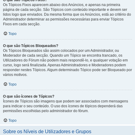
O que são Tópicos Fixos?
Os Tópicos Fixos aparecem abaixo dos Anúncios, e apenas na primeira
página de cada secção. São Tópicos com conteúdo importante e devem ser
lidos logo que enviados. Da mesma forma que os Anúncios, está ao critério do
Administrador determinar as permissões necessárias para enviar Tópicos
Fixos em cada secção.
Topo
O que são Tópicos Bloqueados?
Os Tópicos Bloqueados são assim colocados por um Administrador, ou
Moderador de cada secção. Quando um Tópico se encontra trancado, os
Utilizadores do Fórum não podem mais respondê-lo, e qualquer votação em
curso, logo será finalizada. Apenas Administradores e Moderadores podem
responder nestes Tópicos. Algum determinado Tópico pode ser Bloqueado por
vários motivos.
Topo
O que são ícones de Tópicos?
Ícones de Tópicos são imagens que podem ser associados com mensagens
para indicar o seu conteúdo. O uso dos ícones de tópicos dependerá das
permissões escolhidas pelo administrador do fórum.
Topo
Sobre os Níveis de Utilizadores e Grupos