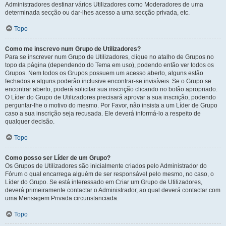
Administradores destinar vários Utilizadores como Moderadores de uma
determinada secção ou dar-lhes acesso a uma secção privada, etc.
Topo
Como me inscrevo num Grupo de Utilizadores?
Para se inscrever num Grupo de Utilizadores, clique no atalho de Grupos no
topo da página (dependendo do Tema em uso), podendo então ver todos os
Grupos. Nem todos os Grupos possuem um acesso aberto, alguns estão
fechados e alguns poderão inclusive encontrar-se invisíveis. Se o Grupo se
encontrar aberto, poderá solicitar sua inscrição clicando no botão apropriado.
O Líder do Grupo de Utilizadores precisará aprovar a sua inscrição, podendo
perguntar-lhe o motivo do mesmo. Por Favor, não insista a um Líder de Grupo
caso a sua inscrição seja recusada. Ele deverá informá-lo a respeito de
qualquer decisão.
Topo
Como posso ser Líder de um Grupo?
Os Grupos de Utilizadores são inicialmente criados pelo Administrador do
Fórum o qual encarrega alguém de ser responsável pelo mesmo, no caso, o
Líder do Grupo. Se está interessado em Criar um Grupo de Utilizadores,
deverá primeiramente contactar o Administrador, ao qual deverá contactar com
uma Mensagem Privada circunstanciada.
Topo