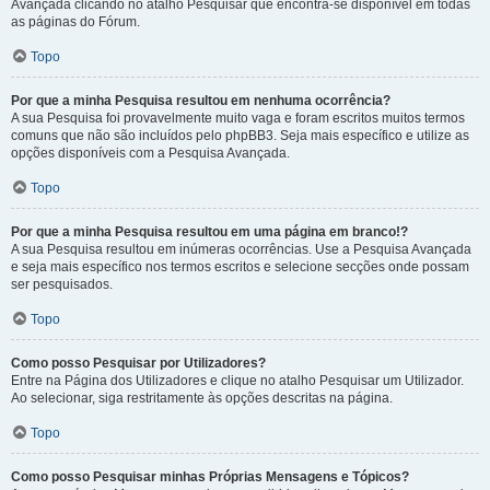
Avançada clicando no atalho Pesquisar que encontra-se disponível em todas
as páginas do Fórum.
Topo
Por que a minha Pesquisa resultou em nenhuma ocorrência?
A sua Pesquisa foi provavelmente muito vaga e foram escritos muitos termos
comuns que não são incluídos pelo phpBB3. Seja mais específico e utilize as
opções disponíveis com a Pesquisa Avançada.
Topo
Por que a minha Pesquisa resultou em uma página em branco!?
A sua Pesquisa resultou em inúmeras ocorrências. Use a Pesquisa Avançada
e seja mais específico nos termos escritos e selecione secções onde possam
ser pesquisados.
Topo
Como posso Pesquisar por Utilizadores?
Entre na Página dos Utilizadores e clique no atalho Pesquisar um Utilizador.
Ao selecionar, siga restritamente às opções descritas na página.
Topo
Como posso Pesquisar minhas Próprias Mensagens e Tópicos?