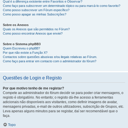
Qual é a diferença existente entre Favoritos e Observar?
Como faço para subscrever um determinado tópico ou para marcá-lo como favorito?
Como posso subscrever um Fórum específico?
Como posso apagar as minhas Subscrições?
Sobre os Anexos
Quais os Anexos que são permitidos no Fórum?
Como posso encontrar Anexos que enviei?
Sobre o Sistema phpBB3
Quem Escreveu o phpBB?
Por que não existe a Função X?
Contactos sobre questões abusivas e/ou ilegais relativas ao Fórum.
Como faço para entrar em contacto com o administrador do fórum?
Questões de Login e Registo
Por que motivo tenho de me registar?
Compete ao administrador do fórum decidir se para poder criar mensagens, o
registo é obrigatório. No entanto; o registo dá-lhe acesso a ferramentas
adicionais não disponíveis aos visitantes, como definir imagens de avatar,
mensagens privadas, e-mail de outros utilizadores, subscrição de Grupos, etc.
Leva apenas alguns minutos para se registar, daí ser recomendável que o
faça.
Topo