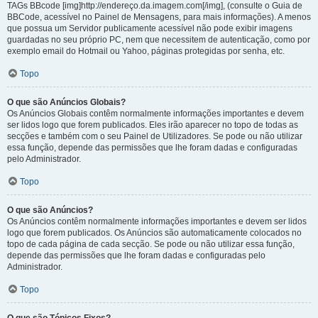
TAGs BBcode [img]http://endereço.da.imagem.com[/img], (consulte o Guia de
BBCode, acessível no Painel de Mensagens, para mais informações). A menos
que possua um Servidor publicamente acessível não pode exibir imagens
guardadas no seu próprio PC, nem que necessitem de autenticação, como por
exemplo email do Hotmail ou Yahoo, páginas protegidas por senha, etc.
Topo
O que são Anúncios Globais?
Os Anúncios Globais contêm normalmente informações importantes e devem
ser lidos logo que forem publicados. Eles irão aparecer no topo de todas as
secções e também com o seu Painel de Utilizadores. Se pode ou não utilizar
essa função, depende das permissões que lhe foram dadas e configuradas
pelo Administrador.
Topo
O que são Anúncios?
Os Anúncios contêm normalmente informações importantes e devem ser lidos
logo que forem publicados. Os Anúncios são automaticamente colocados no
topo de cada página de cada secção. Se pode ou não utilizar essa função,
depende das permissões que lhe foram dadas e configuradas pelo
Administrador.
Topo