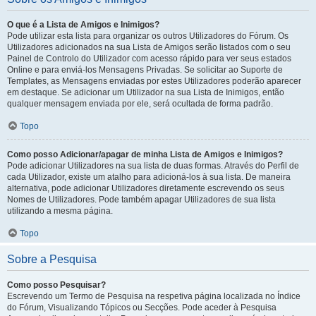
O que é a Lista de Amigos e Inimigos?
Pode utilizar esta lista para organizar os outros Utilizadores do Fórum. Os
Utilizadores adicionados na sua Lista de Amigos serão listados com o seu
Painel de Controlo do Utilizador com acesso rápido para ver seus estados
Online e para enviá-los Mensagens Privadas. Se solicitar ao Suporte de
Templates, as Mensagens enviadas por estes Utilizadores poderão aparecer
em destaque. Se adicionar um Utilizador na sua Lista de Inimigos, então
qualquer mensagem enviada por ele, será ocultada de forma padrão.
Topo
Como posso Adicionar/apagar de minha Lista de Amigos e Inimigos?
Pode adicionar Utilizadores na sua lista de duas formas. Através do Perfil de
cada Utilizador, existe um atalho para adicioná-los à sua lista. De maneira
alternativa, pode adicionar Utilizadores diretamente escrevendo os seus
Nomes de Utilizadores. Pode também apagar Utilizadores de sua lista
utilizando a mesma página.
Topo
Sobre a Pesquisa
Como posso Pesquisar?
Escrevendo um Termo de Pesquisa na respetiva página localizada no Índice
do Fórum, Visualizando Tópicos ou Secções. Pode aceder à Pesquisa