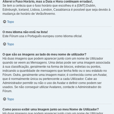
Alterei o Fuso Horário, mas a Data e Hora continuam erradas!,
Se tem a certeza que o fuso horário que escolheu é a [GMT] Dublin,
Edinburgh, Iceland, Lisboa, London, Casablanca é possível que seja devido à
mudança de horário de Verão/Inverno.
Topo
O meu idioma não está na lista!
Este Fórum usa o Português europeu como Idioma oficial.
Topo
O que são as imagens ao lado do meu nome de utilizador?
Há duas imagens que podem aparecer junto com um nome de Utilizador
quando se veem as Mensagens. Uma delas pode ser uma imagem associada
à sua classificação, geralmente na forma de blocos, estrelas ou pontos,
indicando a quantidade de mensagens que tenha feito ou o seu estatuto no
Fórum. Outra, geralmente uma imagem maior, é conhecida como um Avatar,
que é normalmente única ou pertencente a cada Utilizador. Cabe ao
Administrador permitir ou não o uso de Avatar e definir como podem ser
usados. Se não conseguir utilizar Avatares, contacte o Administrador do
Fórum.
Topo
Como posso exibir uma Imagem junto ao meu Nome de Utilizador?
Há duas imagens que podem aparecer junto com um nome de Utilizador