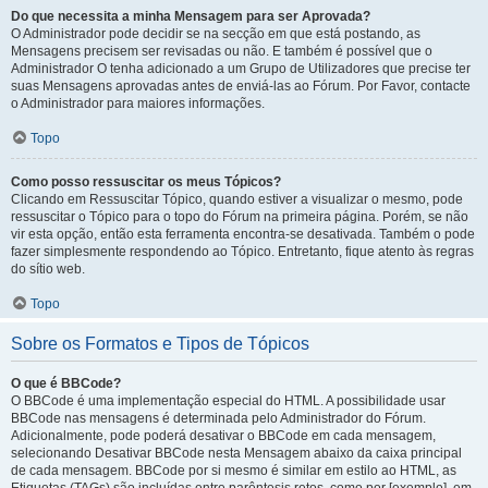
Do que necessita a minha Mensagem para ser Aprovada?
O Administrador pode decidir se na secção em que está postando, as
Mensagens precisem ser revisadas ou não. E também é possível que o
Administrador O tenha adicionado a um Grupo de Utilizadores que precise ter
suas Mensagens aprovadas antes de enviá-las ao Fórum. Por Favor, contacte
o Administrador para maiores informações.
Topo
Como posso ressuscitar os meus Tópicos?
Clicando em Ressuscitar Tópico, quando estiver a visualizar o mesmo, pode
ressuscitar o Tópico para o topo do Fórum na primeira página. Porém, se não
vir esta opção, então esta ferramenta encontra-se desativada. Também o pode
fazer simplesmente respondendo ao Tópico. Entretanto, fique atento às regras
do sítio web.
Topo
Sobre os Formatos e Tipos de Tópicos
O que é BBCode?
O BBCode é uma implementação especial do HTML. A possibilidade usar
BBCode nas mensagens é determinada pelo Administrador do Fórum.
Adicionalmente, pode poderá desativar o BBCode em cada mensagem,
selecionando Desativar BBCode nesta Mensagem abaixo da caixa principal
de cada mensagem. BBCode por si mesmo é similar em estilo ao HTML, as