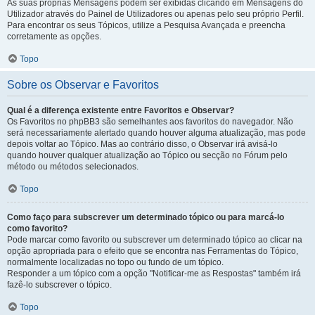
As suas próprias Mensagens podem ser exibidas clicando em Mensagens do
Utilizador através do Painel de Utilizadores ou apenas pelo seu próprio Perfil.
Para encontrar os seus Tópicos, utilize a Pesquisa Avançada e preencha
corretamente as opções.
Topo
Sobre os Observar e Favoritos
Qual é a diferença existente entre Favoritos e Observar?
Os Favoritos no phpBB3 são semelhantes aos favoritos do navegador. Não
será necessariamente alertado quando houver alguma atualização, mas pode
depois voltar ao Tópico. Mas ao contrário disso, o Observar irá avisá-lo
quando houver qualquer atualização ao Tópico ou secção no Fórum pelo
método ou métodos selecionados.
Topo
Como faço para subscrever um determinado tópico ou para marcá-lo
como favorito?
Pode marcar como favorito ou subscrever um determinado tópico ao clicar na
opção apropriada para o efeito que se encontra nas Ferramentas do Tópico,
normalmente localizadas no topo ou fundo de um tópico.
Responder a um tópico com a opção "Notificar-me as Respostas" também irá
fazê-lo subscrever o tópico.
Topo