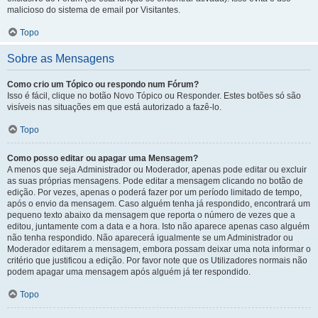
malicioso do sistema de email por Visitantes.
Topo
Sobre as Mensagens
Como crio um Tópico ou respondo num Fórum?
Isso é fácil, clique no botão Novo Tópico ou Responder. Estes botões só são
visíveis nas situações em que está autorizado a fazê-lo.
Topo
Como posso editar ou apagar uma Mensagem?
A menos que seja Administrador ou Moderador, apenas pode editar ou excluir
as suas próprias mensagens. Pode editar a mensagem clicando no botão de
edição. Por vezes, apenas o poderá fazer por um período limitado de tempo,
após o envio da mensagem. Caso alguém tenha já respondido, encontrará um
pequeno texto abaixo da mensagem que reporta o número de vezes que a
editou, juntamente com a data e a hora. Isto não aparece apenas caso alguém
não tenha respondido. Não aparecerá igualmente se um Administrador ou
Moderador editarem a mensagem, embora possam deixar uma nota informar o
critério que justificou a edição. Por favor note que os Utilizadores normais não
podem apagar uma mensagem após alguém já ter respondido.
Topo