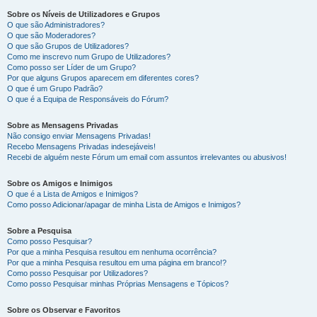
Sobre os Níveis de Utilizadores e Grupos
O que são Administradores?
O que são Moderadores?
O que são Grupos de Utilizadores?
Como me inscrevo num Grupo de Utilizadores?
Como posso ser Líder de um Grupo?
Por que alguns Grupos aparecem em diferentes cores?
O que é um Grupo Padrão?
O que é a Equipa de Responsáveis do Fórum?
Sobre as Mensagens Privadas
Não consigo enviar Mensagens Privadas!
Recebo Mensagens Privadas indesejáveis!
Recebi de alguém neste Fórum um email com assuntos irrelevantes ou abusivos!
Sobre os Amigos e Inimigos
O que é a Lista de Amigos e Inimigos?
Como posso Adicionar/apagar de minha Lista de Amigos e Inimigos?
Sobre a Pesquisa
Como posso Pesquisar?
Por que a minha Pesquisa resultou em nenhuma ocorrência?
Por que a minha Pesquisa resultou em uma página em branco!?
Como posso Pesquisar por Utilizadores?
Como posso Pesquisar minhas Próprias Mensagens e Tópicos?
Sobre os Observar e Favoritos