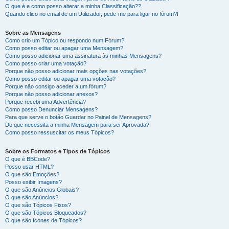
O que é e como posso alterar a minha Classificação??
Quando clico no email de um Utilizador, pede-me para ligar no fórum?!
Sobre as Mensagens
Como crio um Tópico ou respondo num Fórum?
Como posso editar ou apagar uma Mensagem?
Como posso adicionar uma assinatura às minhas Mensagens?
Como posso criar uma votação?
Porque não posso adicionar mais opções nas votações?
Como posso editar ou apagar uma votação?
Porque não consigo aceder a um fórum?
Porque não posso adicionar anexos?
Porque recebi uma Advertência?
Como posso Denunciar Mensagens?
Para que serve o botão Guardar no Painel de Mensagens?
Do que necessita a minha Mensagem para ser Aprovada?
Como posso ressuscitar os meus Tópicos?
Sobre os Formatos e Tipos de Tópicos
O que é BBCode?
Posso usar HTML?
O que são Emoções?
Posso exibir Imagens?
O que são Anúncios Globais?
O que são Anúncios?
O que são Tópicos Fixos?
O que são Tópicos Bloqueados?
O que são ícones de Tópicos?