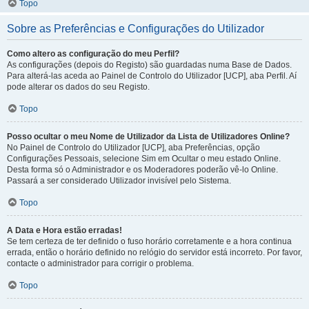
Topo
Sobre as Preferências e Configurações do Utilizador
Como altero as configuração do meu Perfil?
As configurações (depois do Registo) são guardadas numa Base de Dados.
Para alterá-las aceda ao Painel de Controlo do Utilizador [UCP], aba Perfil. Aí
pode alterar os dados do seu Registo.
Topo
Posso ocultar o meu Nome de Utilizador da Lista de Utilizadores Online?
No Painel de Controlo do Utilizador [UCP], aba Preferências, opção
Configurações Pessoais, selecione Sim em Ocultar o meu estado Online.
Desta forma só o Administrador e os Moderadores poderão vê-lo Online.
Passará a ser considerado Utilizador invisível pelo Sistema.
Topo
A Data e Hora estão erradas!
Se tem certeza de ter definido o fuso horário corretamente e a hora continua
errada, então o horário definido no relógio do servidor está incorreto. Por favor,
contacte o administrador para corrigir o problema.
Topo