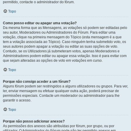
permitido, contacte o administrador do fórum.
Topo
Como posso editar ou apagar uma votação?
Da mesma forma que as Mensagens, as votações só podem ser editadas pelo
seu autor, Moderadores ou Administradores do Fórum. Para editar uma
votação, clique na primeira mensagem do Tópico (esta mensagem é a que
tem a votação associada ao Tópico). Caso ninguém tenha submetido voto, os
seus autores podem apagar a votação ou editar as suas opções de voto.
Contudo, se os Utilizadores já submeteram votos, apenas Moderadores e
Administradores podem editar ou apagar essa votação. Isso é para evitar com
que sejam alteradas as opções de voto em votações em curso.
Topo
Porque não consigo aceder a um fórum?
Alguns fórum podem ser restringidos a alguns utilizadores ou grupos. Para ver,
ler, enviar mensagem ou efetuar qualquer outra ação, poderá precisar de
permissões especiais. Contacte um moderador ou administrador para lhe
garantir o acesso.
Topo
Porque não posso adicionar anexos?
As permissões dos anexos são atribuídas por fórum, por grupo, ou por
utilizador. O Administrador do Fórum pode não ter permitido anexos em