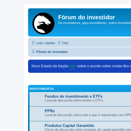
Fórum do investidor
De investidores, para investidores, sobre investim
Links rápidos
FAQ
Fórum do investidor
Novo Estado da Nação
aqui
sobre o acordo sobre contas flex
INVESTIMENTOS
Fundos de investimento e ETFs
Local de discussão sobre fundos e ETFs
PPRs
Local de discussão sobre tudo o que é relacionado com PP
Produtos Capital Garantido
Fórum de discussão sobre produtos de capital garantido se