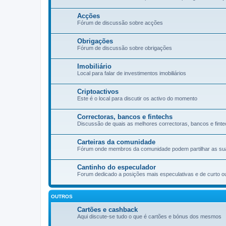
Acções
Fórum de discussão sobre acções
Obrigações
Fórum de discussão sobre obrigações
Imobiliário
Local para falar de investimentos imobiliários
Criptoactivos
Este é o local para discutir os activo do momento
Correctoras, bancos e fintechs
Discussão de quais as melhores correctoras, bancos e finte
Carteiras da comunidade
Fórum onde membros da comunidade podem partilhar as suas 
Cantinho do especulador
Forum dedicado a posições mais especulativas e de curto o
OUTROS
Cartões e cashback
Aqui discute-se tudo o que é cartões e bónus dos mesmos