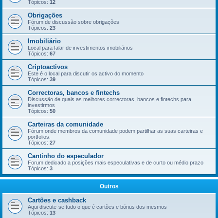
Tópicos:
12
Obrigações
Fórum de discussão sobre obrigações
Tópicos:
23
Imobiliário
Local para falar de investimentos imobiliários
Tópicos:
67
Criptoactivos
Este é o local para discutir os activo do momento
Tópicos:
39
Correctoras, bancos e fintechs
Discussão de quais as melhores correctoras, bancos e fintechs para
investirmos
Tópicos:
50
Carteiras da comunidade
Fórum onde membros da comunidade podem partilhar as suas carteiras e
portfolios.
Tópicos:
27
Cantinho do especulador
Forum dedicado a posições mais especulativas e de curto ou médio prazo
Tópicos:
3
Outros
Cartões e cashback
Aqui discute-se tudo o que é cartões e bónus dos mesmos
Tópicos:
13