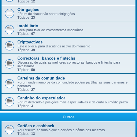
Tópicos:
12
Obrigações
Fórum de discussão sobre obrigações
Tópicos:
23
Imobiliário
Local para falar de investimentos imobiliários
Tópicos:
67
Criptoactivos
Este é o local para discutir os activo do momento
Tópicos:
39
Correctoras, bancos e fintechs
Discussão de quais as melhores correctoras, bancos e fintechs para
investirmos
Tópicos:
50
Carteiras da comunidade
Fórum onde membros da comunidade podem partilhar as suas carteiras e
portfolios.
Tópicos:
27
Cantinho do especulador
Forum dedicado a posições mais especulativas e de curto ou médio prazo
Tópicos:
3
Outros
Cartões e cashback
Aqui discute-se tudo o que é cartões e bónus dos mesmos
Tópicos:
13