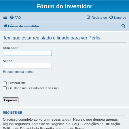
Fórum do investidor
FAQ
Registe-se
Ligue-se
P
Fórum do investidor
e
Tem que estar registado e ligado para ver Perfis.
s
q
Utilizador:
u
i
Senha:
s
Esqueci-me da senha
a
r
Lembrar-me
Ocultar o meu estado nesta sessão
REGISTE-SE
O acesso completo ao Fórum necessita dum Registo que demora apenas
alguns segundos. Antes de se Registar leia: FAQ - Condições de Utilização -
Política de Privacidade Respeite as regras do Fórum.