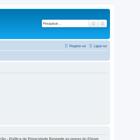
Pesquisar
Pesquisa avançad
Registe-se
Ligue-se
o - Política de Privacidade Respeite as regras do Fórum.