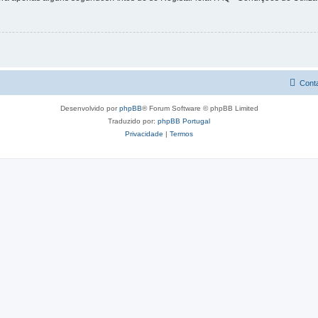
Cont
Desenvolvido por
phpBB
® Forum Software © phpBB Limited
Traduzido por:
phpBB Portugal
Privacidade
|
Termos