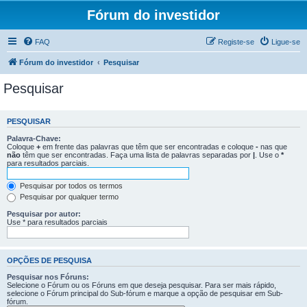
Fórum do investidor
FAQ
Registe-se
Ligue-se
Fórum do investidor
Pesquisar
Pesquisar
PESQUISAR
Palavra-Chave:
Coloque
+
em frente das palavras que têm que ser encontradas e coloque
-
nas que
não
têm que ser encontradas. Faça uma lista de palavras separadas por
|
. Use o
*
para resultados parciais.
Pesquisar por todos os termos
Pesquisar por qualquer termo
Pesquisar por autor:
Use * para resultados parciais
OPÇÕES DE PESQUISA
Pesquisar nos Fóruns:
Selecione o Fórum ou os Fóruns em que deseja pesquisar. Para ser mais rápido,
selecione o Fórum principal do Sub-fórum e marque a opção de pesquisar em Sub-
fórum.