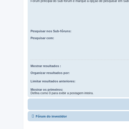
Fórum principal do Sub-fórum e marque a opção de pesquisar em Sub
Pesquisar nos Sub-fóruns:
Pesquisar com:
Mostrar resultados :
Organizar resultados por:
Limitar resultados anteriores:
Mostrar os primeiros:
Defina como 0 para exibir a postagem inteira.
Fórum do investidor