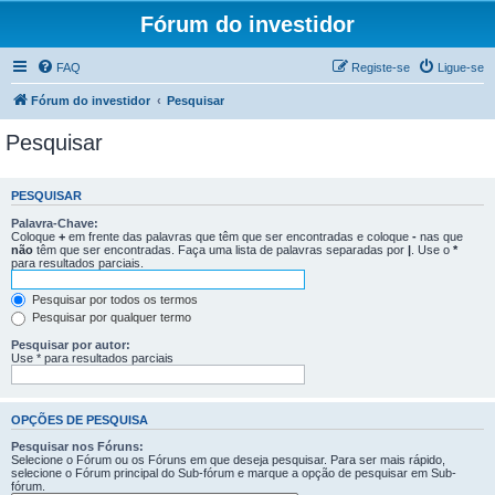
Fórum do investidor
FAQ
Registe-se
Ligue-se
Fórum do investidor
Pesquisar
Pesquisar
PESQUISAR
Palavra-Chave:
Coloque
+
em frente das palavras que têm que ser encontradas e coloque
-
nas que
não
têm que ser encontradas. Faça uma lista de palavras separadas por
|
. Use o
*
para resultados parciais.
Pesquisar por todos os termos
Pesquisar por qualquer termo
Pesquisar por autor:
Use * para resultados parciais
OPÇÕES DE PESQUISA
Pesquisar nos Fóruns:
Selecione o Fórum ou os Fóruns em que deseja pesquisar. Para ser mais rápido,
selecione o Fórum principal do Sub-fórum e marque a opção de pesquisar em Sub-
fórum.