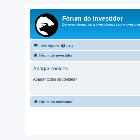
Fórum do investidor
De investidores, para investidores, sobre investim
Links rápidos
FAQ
Fórum do investidor
Apagar cookies
Apagar todos os cookies?
Fórum do investidor