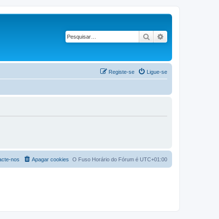
Pesquisar
Pesquisa avançad
Registe-se
Ligue-se
acte-nos
Apagar cookies
O Fuso Horário do Fórum é
UTC+01:00