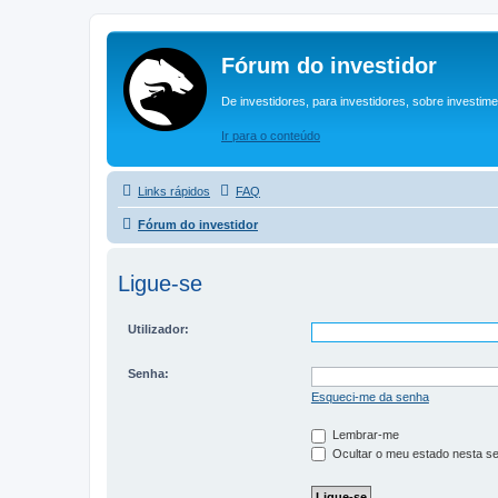
Fórum do investidor
De investidores, para investidores, sobre investim
Ir para o conteúdo
Links rápidos
FAQ
Fórum do investidor
Ligue-se
Utilizador:
Senha:
Esqueci-me da senha
Lembrar-me
Ocultar o meu estado nesta s