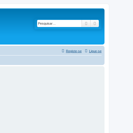
Pesquisar
Pesquisa avançada
Registe-se
Ligue-se