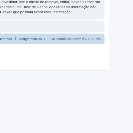
vestidor” tem o direito de remover, editar, mover ou encerrar
guardadas numa Base de Dados. Apesar desta informação não
o Hacker, que possam expor essa informação.
acte-nos
Apagar cookies
O Fuso Horário do Fórum é
UTC+01:00