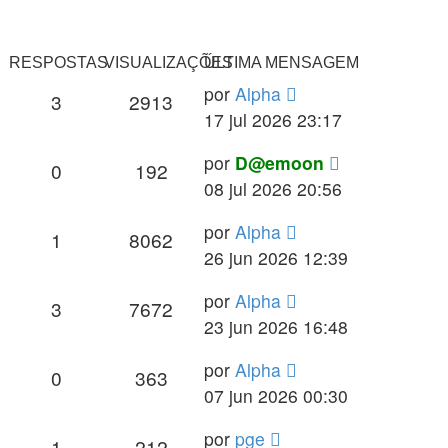
RESPOSTAS
VISUALIZAÇÕES
ÚLTIMA MENSAGEM
por
Alpha
3
2913
17 jul 2026 23:17
por
D@emoon
0
192
08 jul 2026 20:56
por
Alpha
1
8062
26 jun 2026 12:39
por
Alpha
3
7672
23 jun 2026 16:48
por
Alpha
0
363
07 jun 2026 00:30
por
pge
1
212