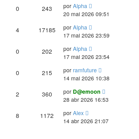
por
Alpha
0
243
20 mai 2026 09:51
por
Alpha
4
17185
17 mai 2026 23:59
por
Alpha
0
202
17 mai 2026 23:54
por
ramfuture
0
215
14 mai 2026 10:38
por
D@emoon
2
360
28 abr 2026 16:53
por
Alex
8
1172
14 abr 2026 21:07