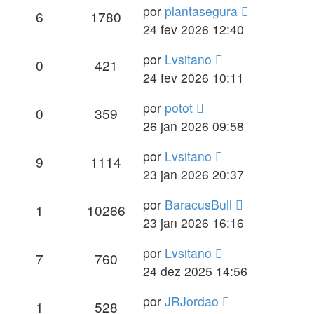
por
plantasegura
6
1780
24 fev 2026 12:40
por
Lvsitano
0
421
24 fev 2026 10:11
por
potot
0
359
26 jan 2026 09:58
por
Lvsitano
9
1114
23 jan 2026 20:37
por
BaracusBull
1
10266
23 jan 2026 16:16
por
Lvsitano
7
760
24 dez 2025 14:56
por
JRJordao
1
528