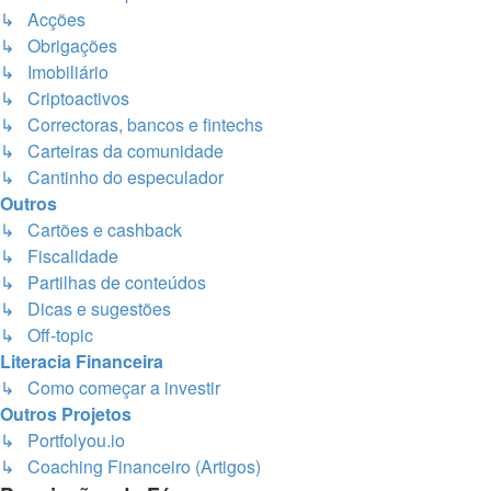
↳ Acções
↳ Obrigações
↳ Imobiliário
↳ Criptoactivos
↳ Correctoras, bancos e fintechs
↳ Carteiras da comunidade
↳ Cantinho do especulador
Outros
↳ Cartões e cashback
↳ Fiscalidade
↳ Partilhas de conteúdos
↳ Dicas e sugestões
↳ Off-topic
Literacia Financeira
↳ Como começar a investir
Outros Projetos
↳ Portfolyou.io
↳ Coaching Financeiro (Artigos)