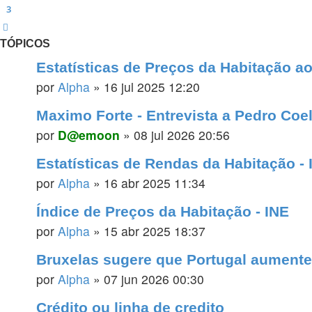
3
Próximo
TÓPICOS
Estatísticas de Preços da Habitação ao 
por
Alpha
»
16 jul 2025 12:20
Maximo Forte - Entrevista a Pedro Co
por
D@emoon
»
08 jul 2026 20:56
Estatísticas de Rendas da Habitação - 
por
Alpha
»
16 abr 2025 11:34
Índice de Preços da Habitação - INE
por
Alpha
»
15 abr 2025 18:37
Bruxelas sugere que Portugal aumente 
por
Alpha
»
07 jun 2026 00:30
Crédito ou linha de credito