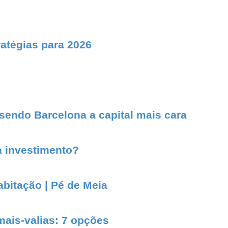
ratégias para 2026
sendo Barcelona a capital mais cara
a investimento?
bitação | Pé de Meia
ais-valias: 7 opções