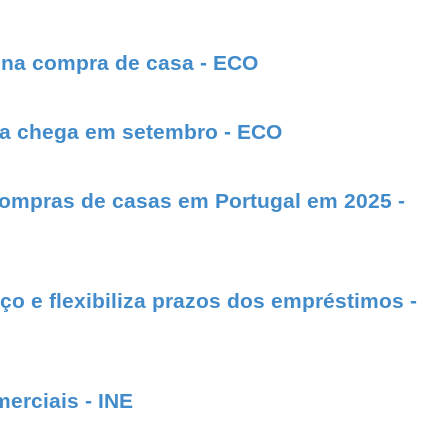
e na compra de casa - ECO
nça chega em setembro - ECO
ompras de casas em Portugal em 2025 -
ço e flexibiliza prazos dos empréstimos -
erciais - INE