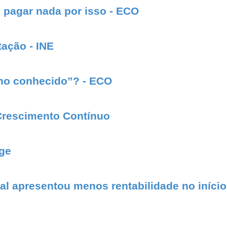
 pagar nada por isso - ECO
tação - INE
ono conhecido”? - ECO
Crescimento Contínuo
age
l apresentou menos rentabilidade no início