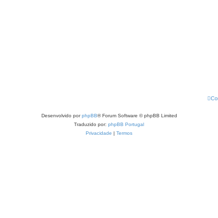
Co
Desenvolvido por
phpBB
® Forum Software © phpBB Limited
Traduzido por:
phpBB Portugal
Privacidade
|
Termos