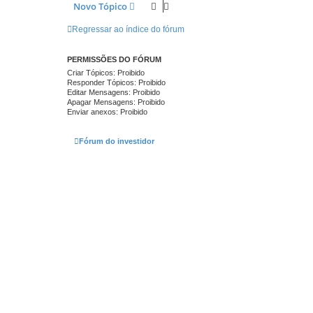
Novo Tópico
Regressar ao índice do fórum
PERMISSÕES DO FÓRUM
Criar Tópicos: Proibido
Responder Tópicos: Proibido
Editar Mensagens: Proibido
Apagar Mensagens: Proibido
Enviar anexos: Proibido
Fórum do investidor