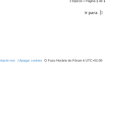
3 tópicos • Página
1
de
1
Ir para
ntacte-nos
Apagar cookies
O Fuso Horário do Fórum é
UTC+01:00