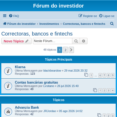
Fórum do investidor
FAQ
Registe-se
Ligue-se
P
Fórum do investidor
Investimentos
Correctoras, bancos e fintechs
e
Correctoras, bancos e fintechs
s
Pesquisar
Pesquisa avançada
Novo Tópico
q
u
1
2
Próximo
48 tópicos
i
Tópicos Principais
s
Klarna
a
Última Mensagem por
blackbeardow
«
29 mai 2026 20:32
Respostas:
123
r
1
6
7
8
9
...
Contas bancárias gratuitas
Última Mensagem por
Lvsitano
«
26 jul 2026 15:40
Respostas:
49
1
2
3
4
Tópicos
Advanzia Bank
Última Mensagem por
JRJordao
«
05 ago 2026 14:02
Respostas:
42
1
2
3