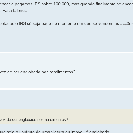
 descer e pagamos IRS sobre 100.000, mas quando finalmente se enc
vai à falência.
 cotadas o IRS só seja pago no momento em que se vendem as acçõe
 vez de ser englobado nos rendimentos?
 vez de ser englobado nos rendimentos?
e seja o usufruto de uma viatura ou imóvel, é englobado.