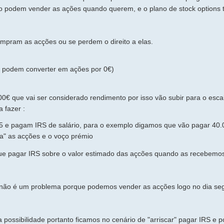
 podem vender as ações quando querem, e o plano de stock options 
compram as acções ou se perdem o direito a elas.
e podem converter em ações por 0€)
€ que vai ser considerado rendimento por isso vão subir para o esca
 fazer :
5 e pagam IRS de salário, para o exemplo digamos que vão pagar 40.
a" as acções e o voço prémio
que pagar IRS sobre o valor estimado das açcões quando as recebemo
 não é um problema porque podemos vender as acções logo no dia se
ossibilidade portanto ficamos no cenário de "arriscar" pagar IRS e 