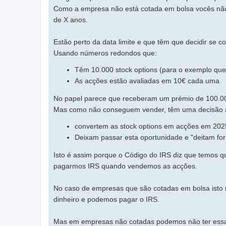
Como a empresa não está cotada em bolsa vocês não
de X anos.
Estão perto da data limite e que têm que decidir se 
Usando números redondos que:
Têm 10.000 stock options (para o exemplo qu
As acções estão avaliadas em 10€ cada uma
No papel parece que receberam um prémio de 100.000
Mas como não conseguem vender, têm uma decisão a
convertem as stock options em acções em 202
Deixam passar esta oportunidade e "deitam for
Isto é assim porque o Código do IRS diz que temos 
pagarmos IRS quando vendemos as acções.
No caso de empresas que são cotadas em bolsa isto
dinheiro e podemos pagar o IRS.
Mas em empresas não cotadas podemos não ter essa p