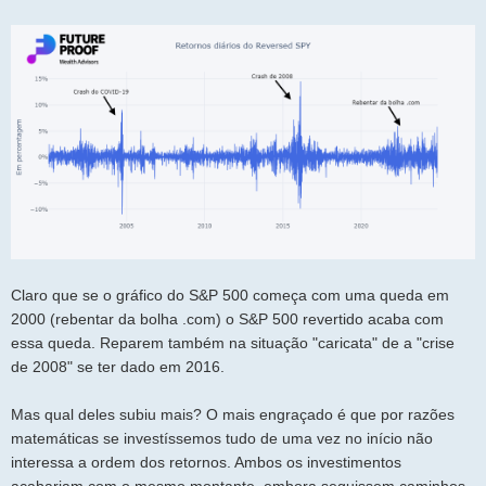
Claro que se o gráfico do S&P 500 começa com uma queda em
2000 (rebentar da bolha .com) o S&P 500 revertido acaba com
essa queda. Reparem também na situação "caricata" de a "crise
de 2008" se ter dado em 2016.
Mas qual deles subiu mais? O mais engraçado é que por razões
matemáticas se investíssemos tudo de uma vez no início não
interessa a ordem dos retornos. Ambos os investimentos
acabariam com o mesmo montante, embora seguissem caminhos