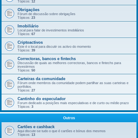
Tópicos:
12
Obrigações
Fórum de discussão sobre obrigações
Tópicos:
23
Imobiliário
Local para falar de investimentos imobiliários
Tópicos:
67
Criptoactivos
Este é o local para discutir os activo do momento
Tópicos:
39
Correctoras, bancos e fintechs
Discussão de quais as melhores correctoras, bancos e fintechs para
investirmos
Tópicos:
50
Carteiras da comunidade
Fórum onde membros da comunidade podem partilhar as suas carteiras e
portfolios.
Tópicos:
27
Cantinho do especulador
Forum dedicado a posições mais especulativas e de curto ou médio prazo
Tópicos:
3
Outros
Cartões e cashback
Aqui discute-se tudo o que é cartões e bónus dos mesmos
Tópicos:
13